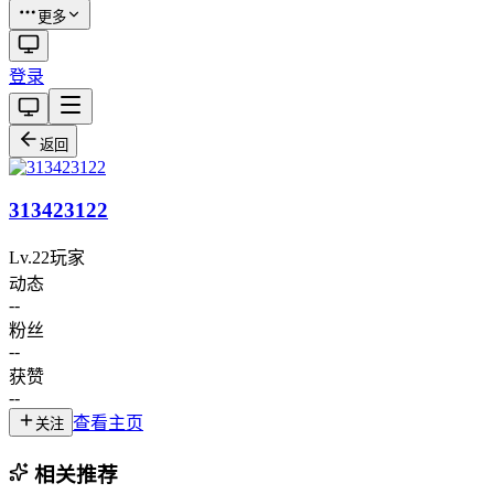
更多
登录
返回
313423122
Lv.
22
玩家
动态
--
粉丝
--
获赞
--
查看主页
关注
相关推荐